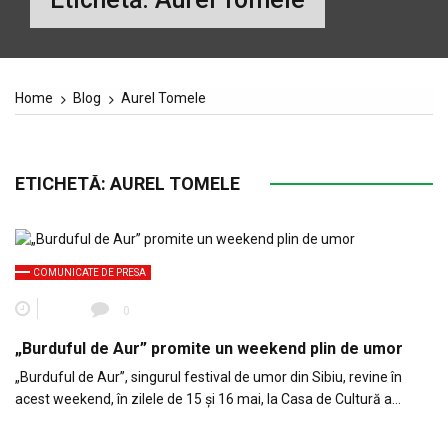
Home
Blog
Aurel Tomele
ETICHETĂ:
AUREL TOMELE
COMUNICATE DE PRESA
0
„Burduful de Aur” promite un weekend plin de umor
„Burduful de Aur”, singurul festival de umor din Sibiu, revine în
acest weekend, în zilele de 15 și 16 mai, la Casa de Cultură a…