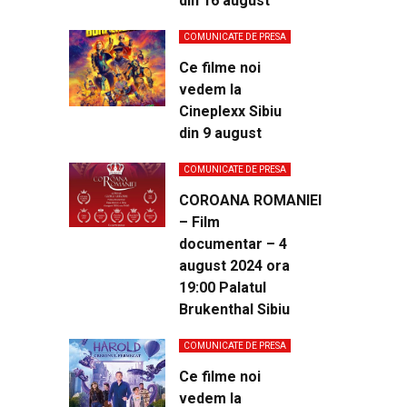
din 16 august
COMUNICATE DE PRESA
Ce filme noi
vedem la
Cineplexx Sibiu
din 9 august
COMUNICATE DE PRESA
COROANA ROMANIEI
– Film
documentar – 4
august 2024 ora
19:00 Palatul
Brukenthal Sibiu
COMUNICATE DE PRESA
Ce filme noi
vedem la