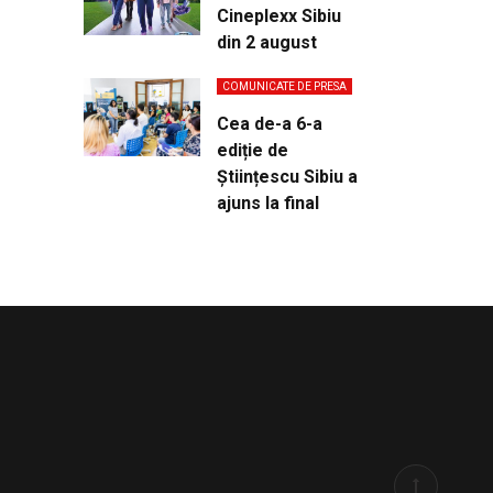
Cineplexx Sibiu
din 2 august
COMUNICATE DE PRESA
Cea de-a 6-a
ediție de
Științescu Sibiu a
ajuns la final