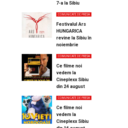
7-a la Sibiu
COMUNICATE DE PRESA
Festivalul Ars
HUNGARICA
revine la Sibiu în
noiembrie
COMUNICATE DE PRESA
Ce filme noi
vedem la
Cineplexx Sibiu
din 24 august
COMUNICATE DE PRESA
Ce filme noi
vedem la
Cineplexx Sibiu