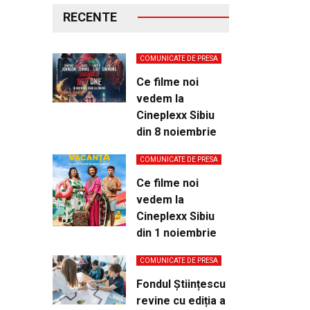
RECENTE
COMUNICATE DE PRESA
Ce filme noi
vedem la
Cineplexx Sibiu
din 8 noiembrie
COMUNICATE DE PRESA
Ce filme noi
vedem la
Cineplexx Sibiu
din 1 noiembrie
COMUNICATE DE PRESA
Fondul Științescu
revine cu ediția a