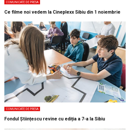
COMUNICATE DE PRESA
Ce filme noi vedem la Cineplexx Sibiu din 1 noiembrie
COMUNICATE DE PRESA
Fondul Științescu revine cu ediția a 7-a la Sibiu