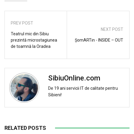
PREV POST
NEXT POST
Teatrul mic din Sibiu
prezintă microstagiunea
ŞomARTin - INSIDE – OUT
de toamnă la Oradea
SibiuOnline.com
De 19 ani servicii IT de calitate pentru
Sibieni!
RELATED POSTS