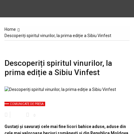
Home
Descoperiți spiritul vinurilor, la prima ediție a Sibiu Vinfest
Descoperiți spiritul vinurilor, la
prima ediție a Sibiu Vinfest
COMUNICATE DE PRESA
0
Gustați și savurați cele mai fine licori bahice aduse, aduse din
cele mai valoroase beciuri românești și din Republica Moldova,