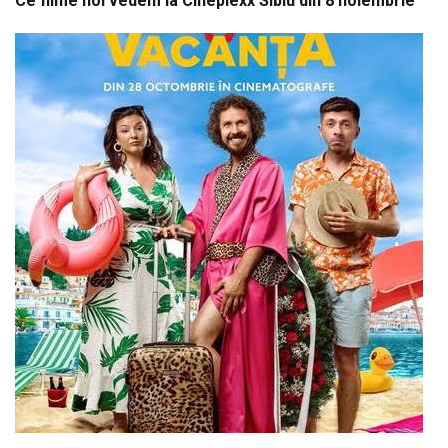
Ce filme noi vedem la Cineplexx Sibiu din 8 noiembrie