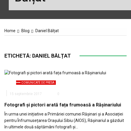
Home
Blog
Daniel Bălțat
ETICHETĂ:
DANIEL BĂLȚAT
COMUNICATE DE PRESA
15 septembrie 2017
0
Fotografi și pictori arată fața frumoasă a Rășinariului
În urma unei inițiative a Primăriei comunei Rășinari și a Asociației
pentru Înfrumusețarea Orașului Sibiu (AIOS), Rășinariul a găzduit
în ultimele două săptămâni fotografi și…