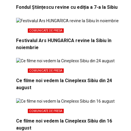
Fondul Științescu revine cu ediția a 7-a la Sibiu
COMUNICATE DE PRESA
Festivalul Ars HUNGARICA revine la Sibiu în
noiembrie
COMUNICATE DE PRESA
Ce filme noi vedem la Cineplexx Sibiu din 24
august
COMUNICATE DE PRESA
Ce filme noi vedem la Cineplexx Sibiu din 16
august