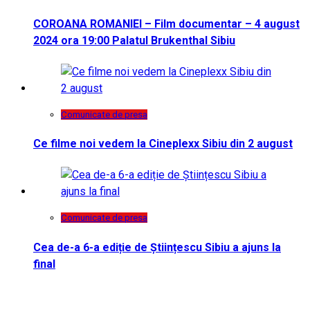
COROANA ROMANIEI – Film documentar – 4 august
2024 ora 19:00 Palatul Brukenthal Sibiu
Comunicate de presa
Ce filme noi vedem la Cineplexx Sibiu din 2 august
Comunicate de presa
Cea de-a 6-a ediție de Științescu Sibiu a ajuns la
final