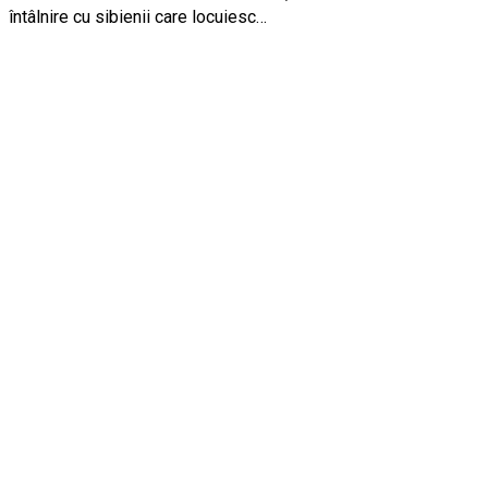
întâlnire cu sibienii care locuiesc…