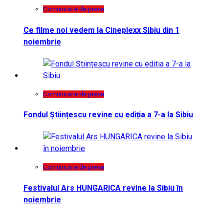
Comunicate de presa
Ce filme noi vedem la Cineplexx Sibiu din 1
noiembrie
Comunicate de presa
Fondul Științescu revine cu ediția a 7-a la Sibiu
Comunicate de presa
Festivalul Ars HUNGARICA revine la Sibiu în
noiembrie