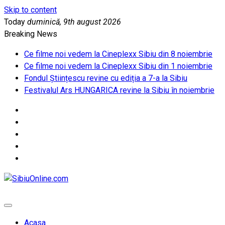
Skip to content
Today
duminică, 9th august 2026
Breaking News
Ce filme noi vedem la Cineplexx Sibiu din 8 noiembrie
Ce filme noi vedem la Cineplexx Sibiu din 1 noiembrie
Fondul Științescu revine cu ediția a 7-a la Sibiu
Festivalul Ars HUNGARICA revine la Sibiu în noiembrie
SibiuOnline.com
… locatii si evenimente din Sibiu!!!
Acasa