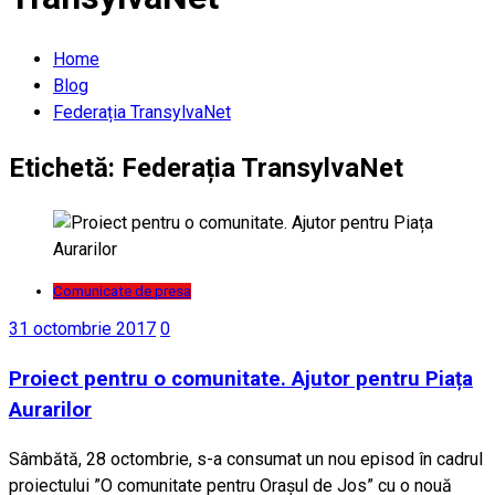
Home
Blog
Federația TransylvaNet
Etichetă:
Federația TransylvaNet
Comunicate de presa
31 octombrie 2017
0
Proiect pentru o comunitate. Ajutor pentru Piața
Aurarilor
Sâmbătă, 28 octombrie, s-a consumat un nou episod în cadrul
proiectului ”O comunitate pentru Oraşul de Jos” cu o nouă