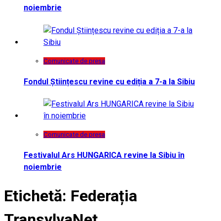
noiembrie
Comunicate de presa
Fondul Științescu revine cu ediția a 7-a la Sibiu
Comunicate de presa
Festivalul Ars HUNGARICA revine la Sibiu în
noiembrie
Etichetă:
Federația
TransylvaNet