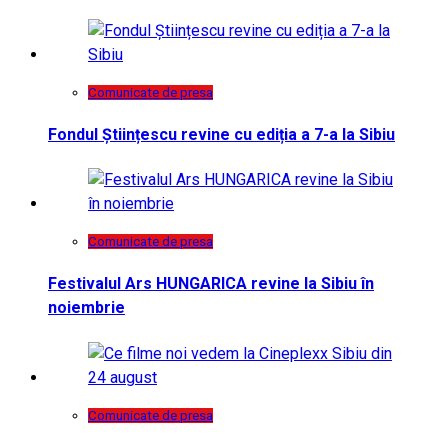
Comunicate de presa
Fondul Științescu revine cu ediția a 7-a la Sibiu
Comunicate de presa
Festivalul Ars HUNGARICA revine la Sibiu în
noiembrie
Comunicate de presa