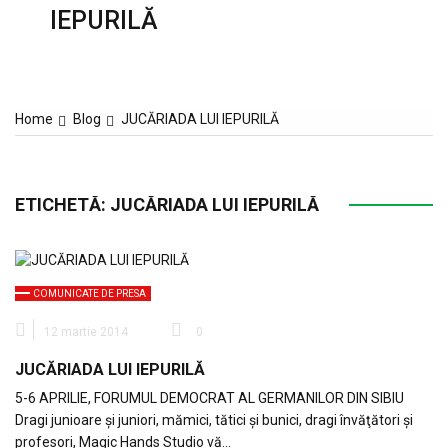
IEPURILĂ
Home
Blog
JUCĂRIADA LUI IEPURILĂ
ETICHETĂ:
JUCĂRIADA LUI IEPURILĂ
COMUNICATE DE PRESA
12 martie 2014
0
JUCĂRIADA LUI IEPURILĂ
5-6 APRILIE, FORUMUL DEMOCRAT AL GERMANILOR DIN SIBIU
Dragi junioare şi juniori, mămici, tătici şi bunici, dragi învăţători şi
profesori, Magic Hands Studio vă…