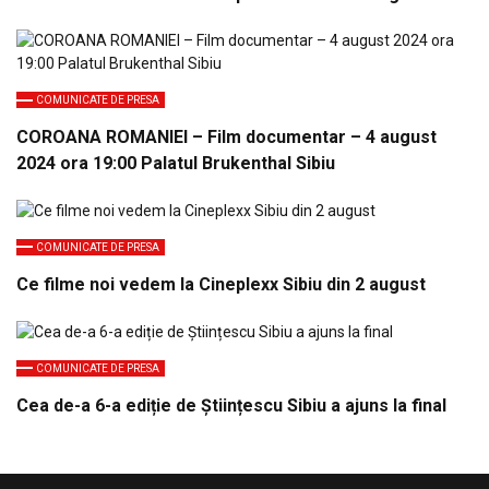
COMUNICATE DE PRESA
COROANA ROMANIEI – Film documentar – 4 august
2024 ora 19:00 Palatul Brukenthal Sibiu
COMUNICATE DE PRESA
Ce filme noi vedem la Cineplexx Sibiu din 2 august
COMUNICATE DE PRESA
Cea de-a 6-a ediție de Științescu Sibiu a ajuns la final