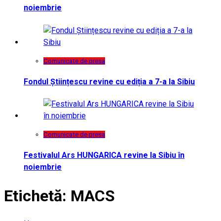
noiembrie
Comunicate de presa
Fondul Științescu revine cu ediția a 7-a la Sibiu
Comunicate de presa
Festivalul Ars HUNGARICA revine la Sibiu în
noiembrie
Etichetă:
MACS