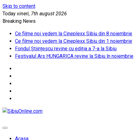
Skip to content
Today
vineri, 7th august 2026
Breaking News
Ce filme noi vedem la Cineplexx Sibiu din 8 noiembrie
Ce filme noi vedem la Cineplexx Sibiu din 1 noiembrie
Fondul Științescu revine cu ediția a 7-a la Sibiu
Festivalul Ars HUNGARICA revine la Sibiu în noiembrie
SibiuOnline.com
… locatii si evenimente din Sibiu!!!
Acasa