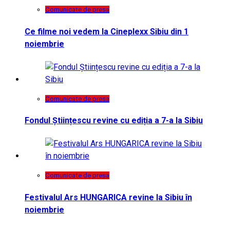
Comunicate de presa
Ce filme noi vedem la Cineplexx Sibiu din 1
noiembrie
Comunicate de presa
Fondul Științescu revine cu ediția a 7-a la Sibiu
Comunicate de presa
Festivalul Ars HUNGARICA revine la Sibiu în
noiembrie