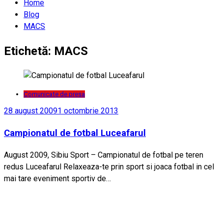
Home
Blog
MACS
Etichetă:
MACS
Comunicate de presa
28 august 2009
1 octombrie 2013
Campionatul de fotbal Luceafarul
August 2009, Sibiu Sport – Campionatul de fotbal pe teren
redus Luceafarul Relaxeaza-te prin sport si joaca fotbal in cel
mai tare eveniment sportiv de…