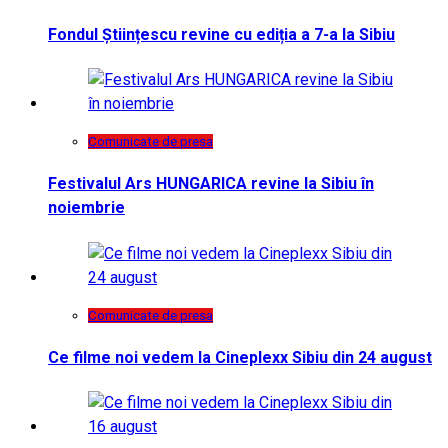
Fondul Științescu revine cu ediția a 7-a la Sibiu
Comunicate de presa
Festivalul Ars HUNGARICA revine la Sibiu în
noiembrie
Comunicate de presa
Ce filme noi vedem la Cineplexx Sibiu din 24 august