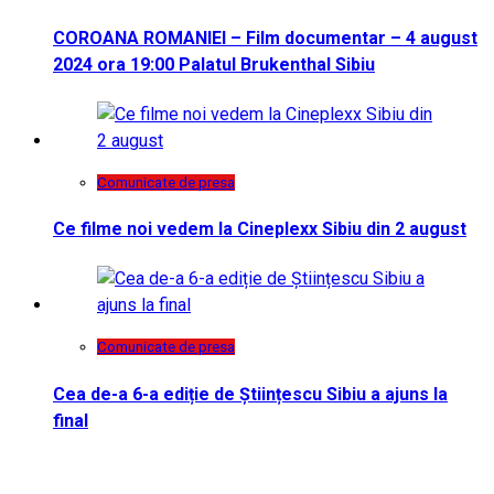
COROANA ROMANIEI – Film documentar – 4 august
2024 ora 19:00 Palatul Brukenthal Sibiu
Comunicate de presa
Ce filme noi vedem la Cineplexx Sibiu din 2 august
Comunicate de presa
Cea de-a 6-a ediție de Științescu Sibiu a ajuns la
final