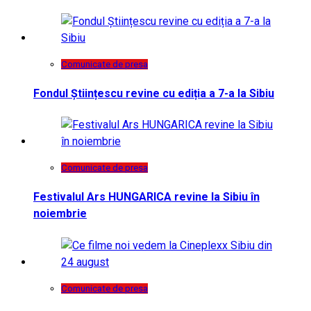
Comunicate de presa
Fondul Științescu revine cu ediția a 7-a la Sibiu
Comunicate de presa
Festivalul Ars HUNGARICA revine la Sibiu în
noiembrie
Comunicate de presa