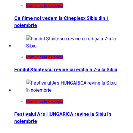
Comunicate de presa
Ce filme noi vedem la Cineplexx Sibiu din 1
noiembrie
Comunicate de presa
Fondul Științescu revine cu ediția a 7-a la Sibiu
Comunicate de presa
Festivalul Ars HUNGARICA revine la Sibiu în
noiembrie