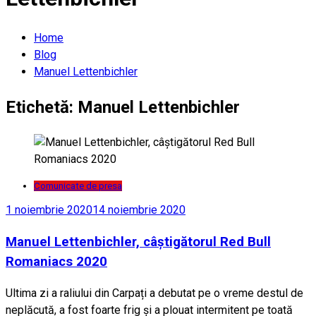
Home
Blog
Manuel Lettenbichler
Etichetă:
Manuel Lettenbichler
Comunicate de presa
1 noiembrie 2020
14 noiembrie 2020
Manuel Lettenbichler, câștigătorul Red Bull
Romaniacs 2020
Ultima zi a raliului din Carpați a debutat pe o vreme destul de
neplăcută, a fost foarte frig și a plouat intermitent pe toată