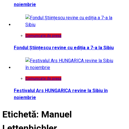
noiembrie
Comunicate de presa
Fondul Științescu revine cu ediția a 7-a la Sibiu
Comunicate de presa
Festivalul Ars HUNGARICA revine la Sibiu în
noiembrie
Etichetă:
Manuel
Lettenbichler