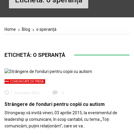
Home
Blog
o speranță
ETICHETĂ:
O SPERANȚĂ
COMUNICATE DE PRESA
24 martie 2015
0
Strângere de fonduri pentru copiii cu autism
Strongway vă invită vineri, 03 aprilie 2015, la evenimentul de
leadership și comunicare, în scop caritabil, cu tema „Toți
comunicăm, puțini relaționăm”, care se va…