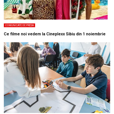
COMUNICATE DE PRESA
Ce filme noi vedem la Cineplexx Sibiu din 1 noiembrie