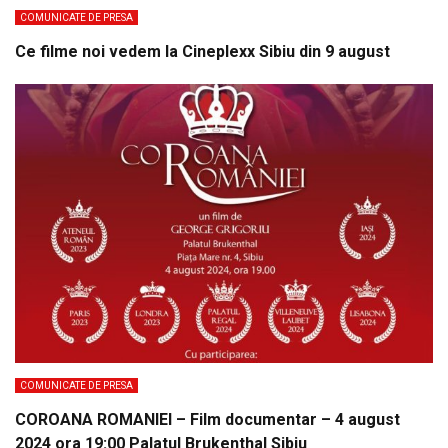
COMUNICATE DE PRESA
Ce filme noi vedem la Cineplexx Sibiu din 9 august
COMUNICATE DE PRESA
COROANA ROMANIEI – Film documentar – 4 august
2024 ora 19:00 Palatul Brukenthal Sibiu