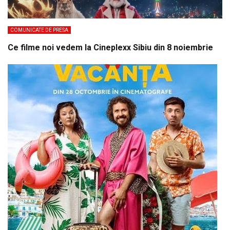
COMUNICATE DE PRESA
Ce filme noi vedem la Cineplexx Sibiu din 8 noiembrie