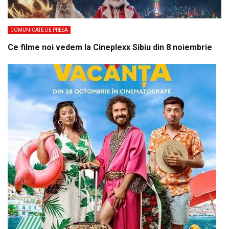
COMUNICATE DE PRESA
Ce filme noi vedem la Cineplexx Sibiu din 8 noiembrie