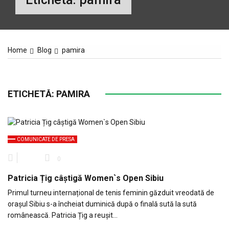
Home
Blog
pamira
ETICHETĂ:
PAMIRA
COMUNICATE DE PRESA
0
Patricia Țig câștigă Women`s Open Sibiu
Primul turneu internațional de tenis feminin găzduit vreodată de
orașul Sibiu s-a încheiat duminică după o finală sută la sută
românească. Patricia Țig a reușit…