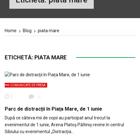
Home
Blog
piata mare
ETICHETĂ:
PIATA MARE
COMUNICATE DE PRESA
0
Parc de distracții în Piața Mare, de 1 iunie
După ce câteva mii de copii au participat anul trecut la
evenimentul de 1 iunie, Arena Platoș Păltiniș revine în centrul
Sibiului cu evenimentul „Distracția…