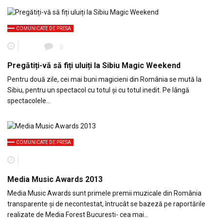
COMUNICATE DE PRESA
0
Pregătiți-vă să fiți uluiți la Sibiu Magic Weekend
Pentru două zile, cei mai buni magicieni din România se mută la
Sibiu, pentru un spectacol cu totul și cu totul inedit. Pe lângă
spectacolele…
COMUNICATE DE PRESA
Media Music Awards 2013
Media Music Awards sunt primele premii muzicale din România
transparente şi de necontestat, întrucât se bazeză pe raportările
realizate de Media Forest Bucuresti- cea mai…