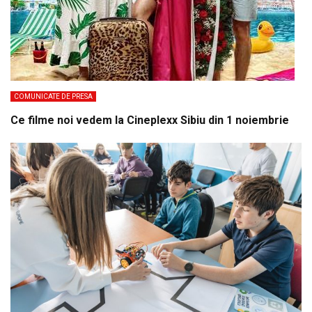
COMUNICATE DE PRESA
Ce filme noi vedem la Cineplexx Sibiu din 1 noiembrie