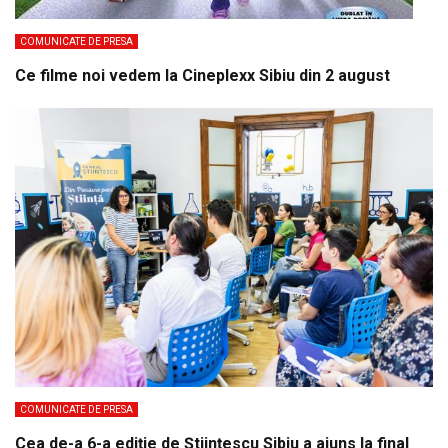
COMUNICATE DE PRESA
Ce filme noi vedem la Cineplexx Sibiu din 2 august
COMUNICATE DE PRESA
Cea de-a 6-a ediție de Științescu Sibiu a ajuns la final