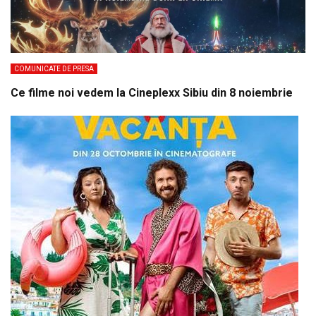
COMUNICATE DE PRESA
Ce filme noi vedem la Cineplexx Sibiu din 8 noiembrie