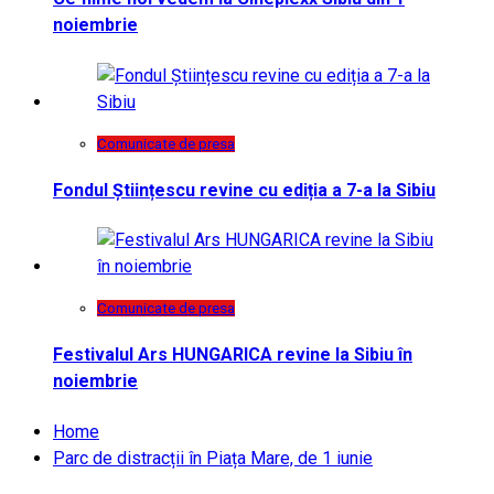
noiembrie
Comunicate de presa
Fondul Științescu revine cu ediția a 7-a la Sibiu
Comunicate de presa
Festivalul Ars HUNGARICA revine la Sibiu în
noiembrie
Home
Parc de distracții în Piața Mare, de 1 iunie