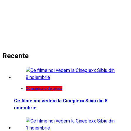
Recente
Comunicate de presa
Ce filme noi vedem la Cineplexx Sibiu din 8
noiembrie