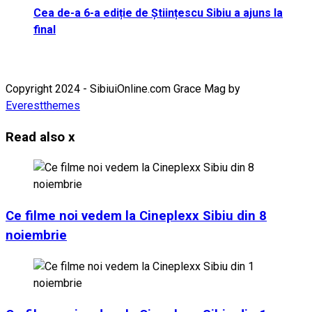
Cea de-a 6-a ediție de Științescu Sibiu a ajuns la
final
Copyright 2024 - SibiuiOnline.com Grace Mag by
Everestthemes
Read also
x
Ce filme noi vedem la Cineplexx Sibiu din 8
noiembrie