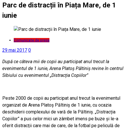
Parc de distracții în Piața Mare, de 1
iunie
Comunicate de presa
29 mai 2017
0
După ce câteva mii de copii au participat anul trecut la
evenimentul de 1 iunie, Arena Platoș Păltiniș revine în centrul
Sibiului cu evenimentul „Distracția Copiilor”
Peste 2000 de copii au participat anul trecut la evenimentul
organizat de Arena Platoș Păltiniș de 1 iunie, cu ocazia
deschiderii complexului de vară de la Păltiniș. „Distracția
Copiilor” a pus celor mici un zâmbet imens pe buze și le-a
oferit distracții care mai de care, de la fotbal pe peliculă de