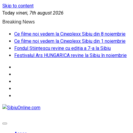
Skip to content
Today
vineri, 7th august 2026
Breaking News
Ce filme noi vedem la Cineplexx Sibiu din 8 noiembrie
Ce filme noi vedem la Cineplexx Sibiu din 1 noiembrie
Fondul Științescu revine cu ediția a 7-a la Sibiu
Festivalul Ars HUNGARICA revine la Sibiu în noiembrie
SibiuOnline.com
… locatii si evenimente din Sibiu!!!