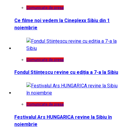
Comunicate de presa
Ce filme noi vedem la Cineplexx Sibiu din 1
noiembrie
Comunicate de presa
Fondul Științescu revine cu ediția a 7-a la Sibiu
Comunicate de presa
Festivalul Ars HUNGARICA revine la Sibiu în
noiembrie