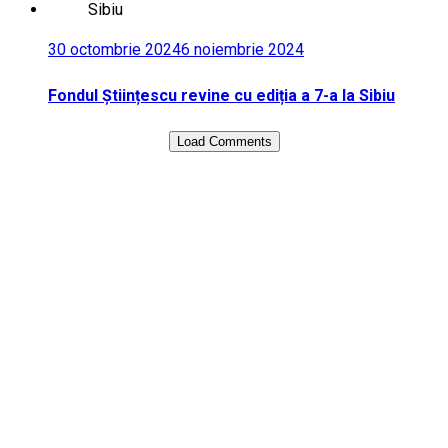
30 octombrie 2024
6 noiembrie 2024
Fondul Științescu revine cu ediția a 7-a la Sibiu
Load Comments