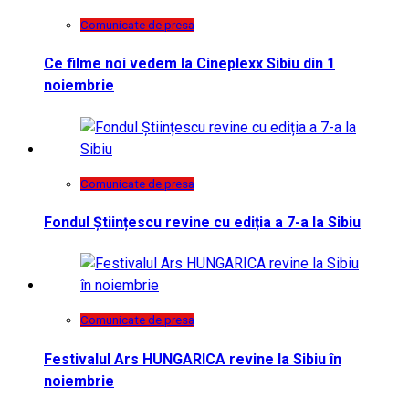
Comunicate de presa
Ce filme noi vedem la Cineplexx Sibiu din 1
noiembrie
Comunicate de presa
Fondul Științescu revine cu ediția a 7-a la Sibiu
Comunicate de presa
Festivalul Ars HUNGARICA revine la Sibiu în
noiembrie