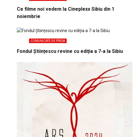
Ce filme noi vedem la Cineplexx Sibiu din 1
noiembrie
COMUNICATE DE PRESA
Fondul Științescu revine cu ediția a 7-a la Sibiu