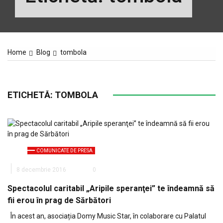
Home
Blog
tombola
ETICHETĂ:
TOMBOLA
COMUNICATE DE PRESA
8 decembrie 2016
0
Spectacolul caritabil „Aripile speranţei” te îndeamnă să
fii erou în prag de Sărbători
În acest an, asociația Domy Music Star, în colaborare cu Palatul