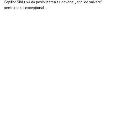
Copiilor Sibiu, vă dă posibilitatea să deveniți „aripi de salvare”
pentru cazul excepțional…