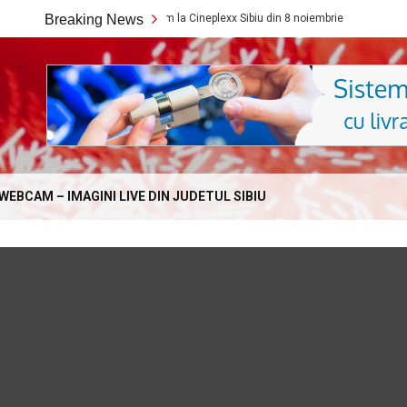
Ce filme noi vedem la Cineplexx Sibiu din 8 noiembrie
Breaking News
Ce filme
Online.com
WEBCAM – IMAGINI LIVE DIN JUDETUL SIBIU