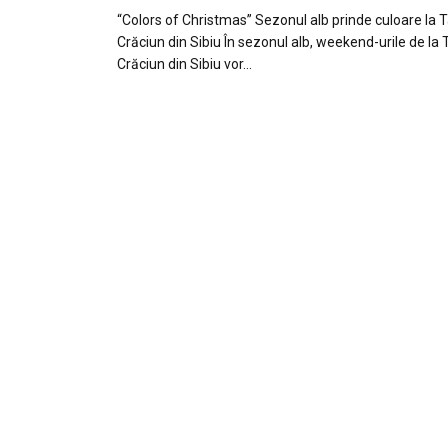
“Colors of Christmas” Sezonul alb prinde culoare la 
Crăciun din Sibiu În sezonul alb, weekend-urile de la 
Crăciun din Sibiu vor…