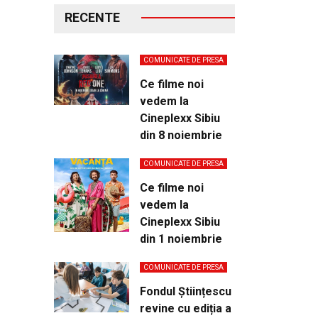
RECENTE
COMUNICATE DE PRESA
Ce filme noi
vedem la
Cineplexx Sibiu
din 8 noiembrie
COMUNICATE DE PRESA
Ce filme noi
vedem la
Cineplexx Sibiu
din 1 noiembrie
COMUNICATE DE PRESA
Fondul Științescu
revine cu ediția a