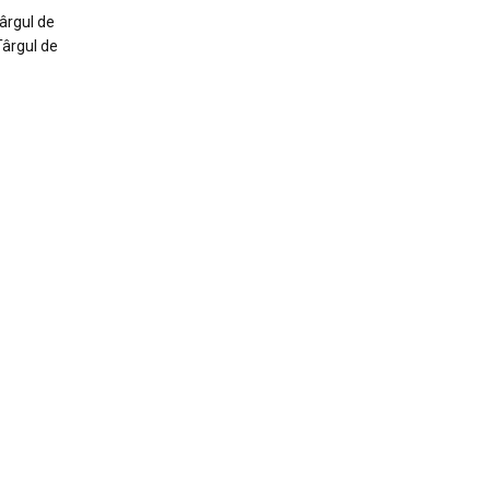
Târgul de
Târgul de