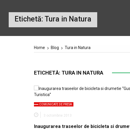
Etichetă:
Tura in Natura
Home
Blog
Tura in Natura
ETICHETĂ:
TURA IN NATURA
COMUNICATE DE PRESA
3 octombrie 2013
Inaugurarea traseelor de bicicleta si drume