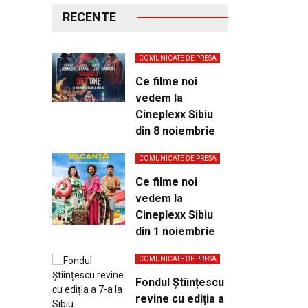
RECENTE
COMUNICATE DE PRESA
Ce filme noi
vedem la
Cineplexx Sibiu
din 8 noiembrie
COMUNICATE DE PRESA
Ce filme noi
vedem la
Cineplexx Sibiu
din 1 noiembrie
COMUNICATE DE PRESA
Fondul Științescu
revine cu ediția a