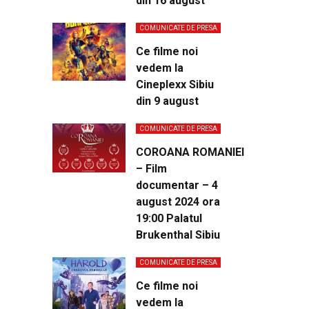
din 16 august
COMUNICATE DE PRESA
Ce filme noi
vedem la
Cineplexx Sibiu
din 9 august
COMUNICATE DE PRESA
COROANA ROMANIEI
– Film
documentar – 4
august 2024 ora
19:00 Palatul
Brukenthal Sibiu
COMUNICATE DE PRESA
Ce filme noi
vedem la