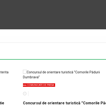
COMUNICATE DE PRESA
tie
Concursul de orientare turistică ”Comorile Păd