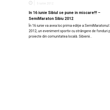
5 iunie 2012
In 16 iunie Sibiul se pune in miscare!!! –
SemiMaraton Sibiu 2012
În 16 iunie va avea loc prima ediţie a SemiMaratonul 
2012, un eveniment sportiv cu strângere de fonduri 
proiecte din comunitatea locală. Sibienii…