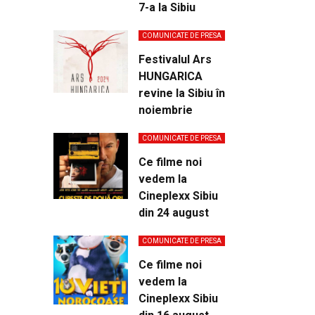
7-a la Sibiu
COMUNICATE DE PRESA
Festivalul Ars
HUNGARICA
revine la Sibiu în
noiembrie
COMUNICATE DE PRESA
Ce filme noi
vedem la
Cineplexx Sibiu
din 24 august
COMUNICATE DE PRESA
Ce filme noi
vedem la
Cineplexx Sibiu