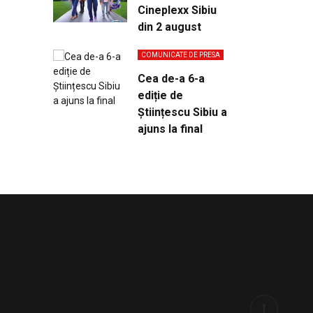
Cineplexx Sibiu
din 2 august
COMUNICATE DE PRESA
Cea de-a 6-a
ediție de
Științescu Sibiu a
ajuns la final