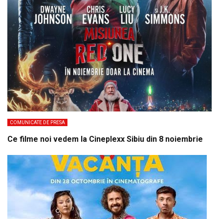
COMUNICATE DE PRESA
Ce filme noi vedem la Cineplexx Sibiu din 8 noiembrie