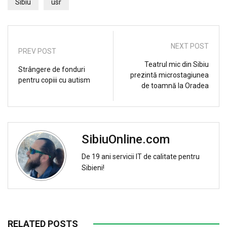
Sibiu
usr
NEXT POST
PREV POST
Teatrul mic din Sibiu
Strângere de fonduri
prezintă microstagiunea
pentru copiii cu autism
de toamnă la Oradea
SibiuOnline.com
De 19 ani servicii IT de calitate pentru
Sibieni!
RELATED POSTS