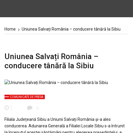
Home
Uniunea Salvați România – conducere tânără la Sibiu
Uniunea Salvați România –
conducere tânără la Sibiu
COMUNICATE DE PRESA
0
Filiala Județeană Sibiu a Uniunii Salvați România și-a ales
conducerea. Adunarea Generală a Filialei Locale Sibiu s-a întrunit
la începutul acestei săptămâni pentru alegerea președintelui, a