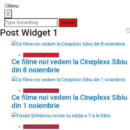
Menu
Search
for:
Post Widget 1
Comunicate de presa
Ce filme noi vedem la Cineplexx Sibiu
din 8 noiembrie
Comunicate de presa
Ce filme noi vedem la Cineplexx Sibiu
din 1 noiembrie
Comunicate de presa