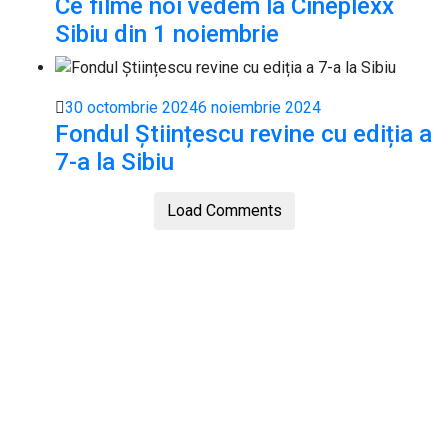
Ce filme noi vedem la Cineplexx
Sibiu din 1 noiembrie
30 octombrie 2024
6 noiembrie 2024
Fondul Științescu revine cu ediția a
7-a la Sibiu
Load Comments