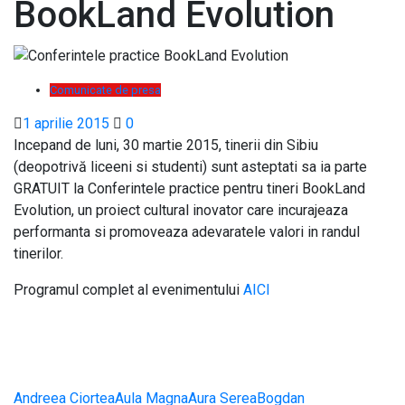
BookLand Evolution
Comunicate de presa
1 aprilie 2015
0
Incepand de luni, 30 martie 2015, tinerii din Sibiu
(deopotrivă liceeni si studenti) sunt asteptati sa ia parte
GRATUIT la Conferintele practice pentru tineri BookLand
Evolution, un proiect cultural inovator care incurajeaza
performanta si promoveaza adevaratele valori in randul
tinerilor.
Programul complet al evenimentului
AICI
Andreea Ciortea
Aula Magna
Aura Serea
Bogdan