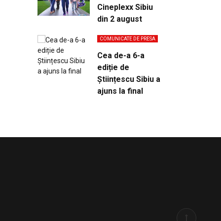
Cineplexx Sibiu
din 2 august
COMUNICATE DE PRESA
Cea de-a 6-a
ediție de
Științescu Sibiu a
ajuns la final