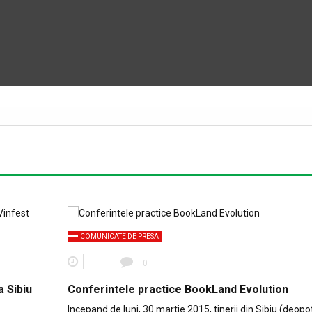
COMUNICATE DE PRESA
0
a Sibiu
Conferintele practice BookLand Evolution
Incepand de luni, 30 martie 2015, tinerii din Sibiu (deopo