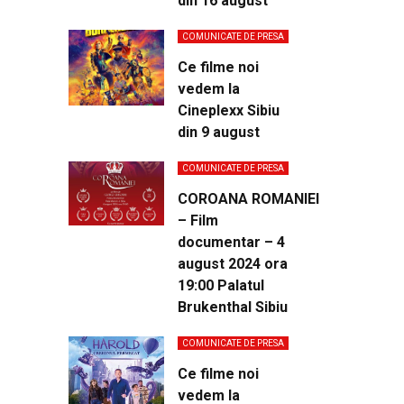
din 16 august
COMUNICATE DE PRESA
Ce filme noi
vedem la
Cineplexx Sibiu
din 9 august
COMUNICATE DE PRESA
COROANA ROMANIEI
– Film
documentar – 4
august 2024 ora
19:00 Palatul
Brukenthal Sibiu
COMUNICATE DE PRESA
Ce filme noi
vedem la