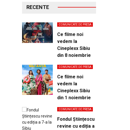
RECENTE
COMUNICATE DE PRESA
Ce filme noi
vedem la
Cineplexx Sibiu
din 8 noiembrie
COMUNICATE DE PRESA
Ce filme noi
vedem la
Cineplexx Sibiu
din 1 noiembrie
COMUNICATE DE PRESA
Fondul Științescu
revine cu ediția a