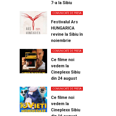
7-a la Sibiu
COMUNICATE DE PRESA
Festivalul Ars
HUNGARICA
revine la Sibiu în
noiembrie
COMUNICATE DE PRESA
Ce filme noi
vedem la
Cineplexx Sibiu
din 24 august
COMUNICATE DE PRESA
Ce filme noi
vedem la
Cineplexx Sibiu