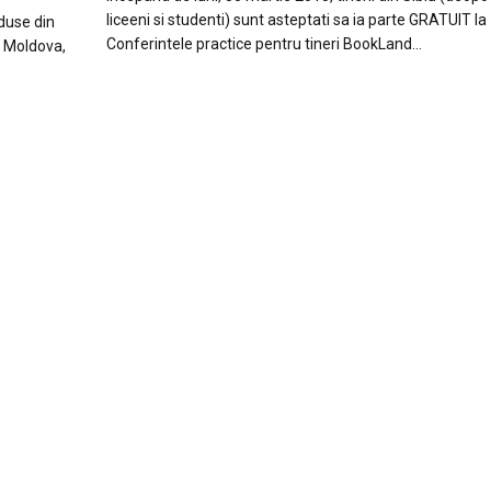
liceeni si studenti) sunt asteptati sa ia parte GRATUIT la
aduse din
Conferintele practice pentru tineri BookLand…
a Moldova,