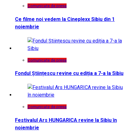
Comunicate de presa
Ce filme noi vedem la Cineplexx Sibiu din 1
noiembrie
Comunicate de presa
Fondul Științescu revine cu ediția a 7-a la Sibiu
Comunicate de presa
Festivalul Ars HUNGARICA revine la Sibiu în
noiembrie