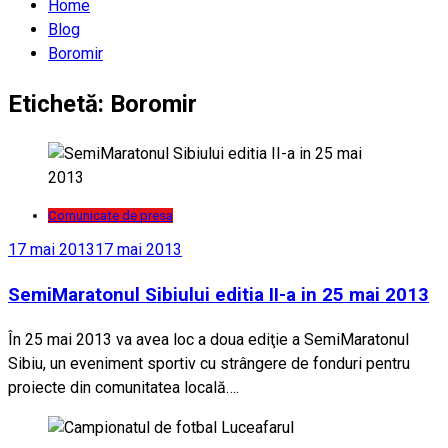
Home
Blog
Boromir
Etichetă:
Boromir
Comunicate de presa
17 mai 2013
17 mai 2013
SemiMaratonul Sibiului editia II-a in 25 mai 2013
În 25 mai 2013 va avea loc a doua ediţie a SemiMaratonul
Sibiu, un eveniment sportiv cu strângere de fonduri pentru
proiecte din comunitatea locală….