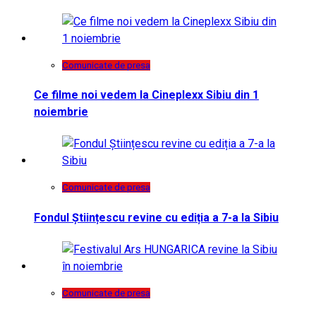
Comunicate de presa
Ce filme noi vedem la Cineplexx Sibiu din 1
noiembrie
Comunicate de presa
Fondul Științescu revine cu ediția a 7-a la Sibiu
Comunicate de presa