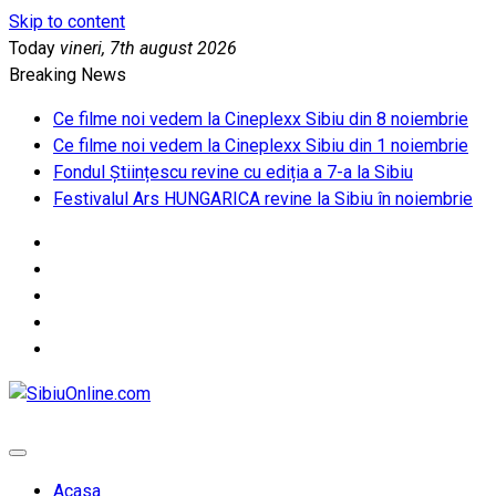
Skip to content
Today
vineri, 7th august 2026
Breaking News
Ce filme noi vedem la Cineplexx Sibiu din 8 noiembrie
Ce filme noi vedem la Cineplexx Sibiu din 1 noiembrie
Fondul Științescu revine cu ediția a 7-a la Sibiu
Festivalul Ars HUNGARICA revine la Sibiu în noiembrie
SibiuOnline.com
… locatii si evenimente din Sibiu!!!
Acasa