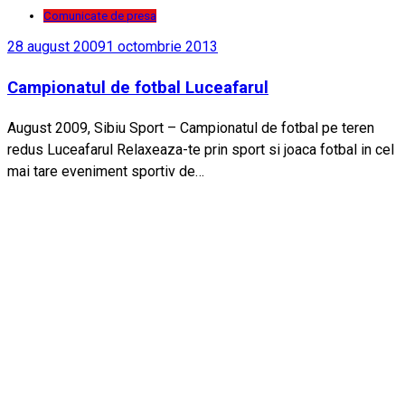
Comunicate de presa
28 august 2009
1 octombrie 2013
Campionatul de fotbal Luceafarul
August 2009, Sibiu Sport – Campionatul de fotbal pe teren
redus Luceafarul Relaxeaza-te prin sport si joaca fotbal in cel
mai tare eveniment sportiv de…