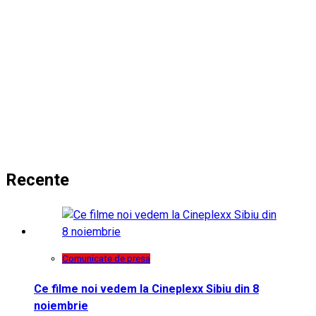
Recente
Comunicate de presa
Ce filme noi vedem la Cineplexx Sibiu din 8
noiembrie