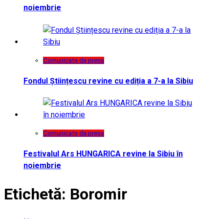
noiembrie
Comunicate de presa
Fondul Științescu revine cu ediția a 7-a la Sibiu
Comunicate de presa
Festivalul Ars HUNGARICA revine la Sibiu în
noiembrie
Etichetă:
Boromir